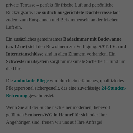
private Terrasse – perfekt für frische Luft und persönliche
Rückzugsorte. Die
südlich ausgerichtete Dachterrasse
lädt
zudem zum Entspannen und Beisammensein an der frischen
Luft ein.
Ein zusätzliches gemeinsames
Badezimmer mit Badewanne
(ca. 12 m²)
steht den Bewohnern zur Verfügung.
SAT-TV- und
Internetanschlüsse
sind in allen Zimmern vorhanden. Ein
Schwesternrufsystem
sorgt für maximale Sicherheit – rund um
die Uhr.
Die
ambulante Pflege
wird durch ein erfahrenes, qualifiziertes
Pflegepersonal sichergestellt, das eine zuverlässige
24-Stunden-
Betreuung
gewährleistet.
Wenn Sie auf der Suche nach einer modernen, liebevoll
geführten
Senioren-WG in Hennef
für sich oder Ihre
Angehörigen sind, freuen wir uns auf Ihre Anfrage!