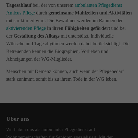
Tagesablauf
bei, der von unserem
ambulanten Pflegedienst
Amicus Pflege
durch
gemeinsame Mahlzeiten und Aktivitäten
mit strukturiert wird. Die Bewohner werden im Rahmen der
aktivierenden Pflege
in ihren Fähigkeiten gefördert
und bei
der
Gestaltung des Alltags
mit unterstützt. Individuelle
Wünsche und Tagesrhythmen werden dabei berücksichtigt. Die
Betreuenden kennen die Biographien, Vorlieben und
Abneigungen der WG-Mitglieder.
Menschen mit Demenz können, auch wenn der Pflegebedarf
stark zunimmt, somit bis zu ihrem Tode in der WG leben.
Über uns
Wir haben uns als ambulanter Pflegedienst auf
Wohngemeinschaften für Senioren spezialisiert. Mit der