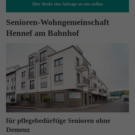
Hier direkt eine Anfrage an uns stellen
info@amicus-pflege.de
Senioren-Wohngemeinschaft
Hennef am Bahnhof
für pflegebedürftige Senioren ohne
Demenz