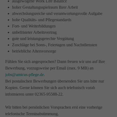
ausgewogene Work Life Balance
info@amicus-pflege.de
hoher Gestaltungsspielraum Ihrer Arbeit
abwechslungsreiche und verantwortungsvolle Aufgabe
hohe Qualitäts- und Pflegestandards
Fort- und Weiterbildungen
unbefristeter Arbeitsvertrag
gute und leistungsgerechte Vergütung
Zuschläge bei Sonn-, Feiertagen und Nachtdiensten
betriebliche Altersvorsorge
Fühlen Sie sich angesprochen? Dann freuen wir uns auf Ihre
Bewerbung, vorzugsweise per Email (max. 9 MB) an
jobs@amicus-pflege.de
.
Bei postalischen Bewerbungen übersenden Sie uns bitte nur
Kopien. Gerne können Sie sich auch telefonisch vorab
informieren unter 02365-95588-22.
Wir bitten bei persönlichen Vorsprachen erst eine vorherige
telefonische Terminabstimmung.