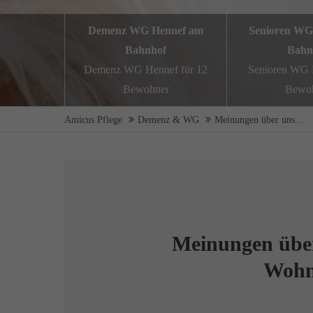
Demenz WG Hennef am
Senioren WG
Bahnhof
Bahn
Demenz WG Hennef für 12
Senioren WG H
Bewohner
Bewo
Amicus Pflege
Demenz & WG
Meinungen über uns...
Meinungen übe
Wohn