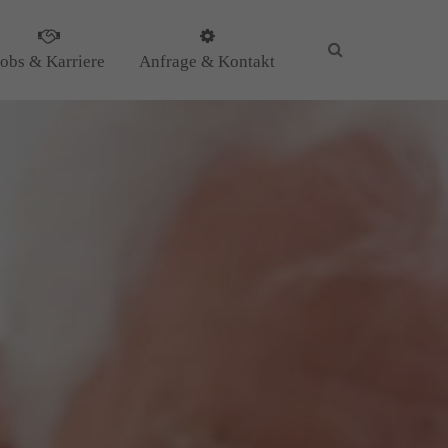
Jobs & Karriere
Anfrage & Kontakt
KG
il