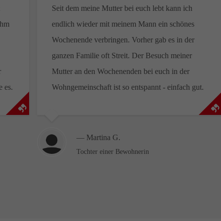
t
Seit dem meine Mutter bei euch lebt kann ich
ihm
endlich wieder mit meinem Mann ein schönes
Wochenende verbringen. Vorher gab es in der
ganzen Familie oft Streit. Der Besuch meiner
r
Mutter an den Wochenenden bei euch in der
e es.
Wohngemeinschaft ist so entspannt - einfach gut.
— Martina G.
Tochter einer Bewohnerin