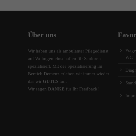
Über uns
Favor
Frag
Wir haben uns als ambulanter Pflegedienst
WG
auf Wohngemeinschaften für Senioren
spezialisiert. Mit der Spezialisierung im
Diag
Bereich Demenz erleben wir immer wieder
das wir
GUTES
tun.
Stand
Wir sagen
DANKE
für Ihr Feedback!
Impr