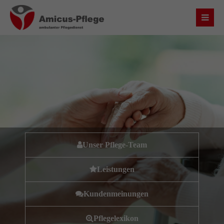
Login
Benutzername
Passwort
Unser Pflege-Team
Anmelden
Leistungen
Register
|
Lost your password?
Kundenmeinungen
Über uns
Pflegelexikon