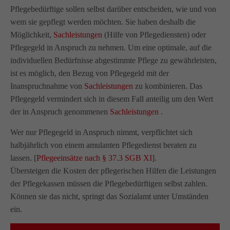
Pflegebedürftige sollen selbst darüber entscheiden, wie und von
info@amicus-pflege.de
wem sie gepflegt werden möchten. Sie haben deshalb die
Möglichkeit,
Sachleistungen
(Hilfe von Pflegediensten) oder
Pflegegeld in Anspruch zu nehmen. Um eine optimale, auf die
individuellen Bedürfnisse abgestimmte Pflege zu gewährleisten,
ist es möglich, den Bezug von Pflegegeld mit der
Inanspruchnahme von
Sachleistungen
zu kombinieren. Das
Pflegegeld vermindert sich in diesem Fall anteilig um den Wert
der in Anspruch genommenen
Sachleistungen
.
Wer nur Pflegegeld in Anspruch nimmt, verpflichtet sich
halbjährlich von einem amulanten Pflegedienst beraten zu
lassen. [
Pflegeeinsätze nach § 37.3 SGB XI
].
Übersteigen die Kosten der pflegerischen Hilfen die Leistungen
der Pflegekassen müssen die Pflegebedürftigen selbst zahlen.
Können sie das nicht, springt das Sozialamt unter Umständen
ein.