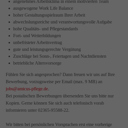
angenehmes Arbeitsklima in einem motivierten Team
info@amicus-pflege.de
ausgewogene Work Life Balance
hoher Gestaltungsspielraum Ihrer Arbeit
abwechslungsreiche und verantwortungsvolle Aufgabe
hohe Qualitäts- und Pflegestandards
Fort- und Weiterbildungen
unbefristeter Arbeitsvertrag
gute und leistungsgerechte Vergütung
Zuschläge bei Sonn-, Feiertagen und Nachtdiensten
betriebliche Altersvorsorge
Fühlen Sie sich angesprochen? Dann freuen wir uns auf Ihre
Bewerbung, vorzugsweise per Email (max. 9 MB) an
jobs@amicus-pflege.de
.
Bei postalischen Bewerbungen übersenden Sie uns bitte nur
Kopien. Gerne können Sie sich auch telefonisch vorab
informieren unter 02365-95588-22.
Wir bitten bei persönlichen Vorsprachen erst eine vorherige